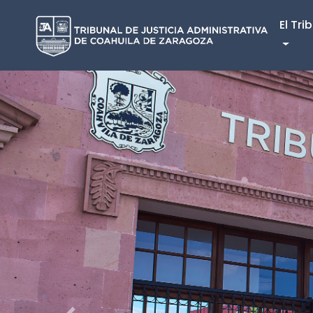
El Tri