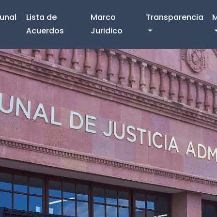
bunal
Lista de
Marco
Transparencia
M
Acuerdos
Juridico