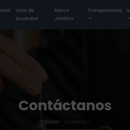
bunal
Lista de
Marco
Transparencia
M
Acuerdos
Juridico
Contáctanos
Tribunal
Contacto