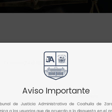
Teléfono:
(844) 1230310
Aviso Importante
ibunal de Justicia Administrativa de Coahuila de Zar
ica a los usuarios que de acuerdo a lo dispuesto en el ar