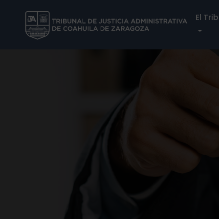
El Tri