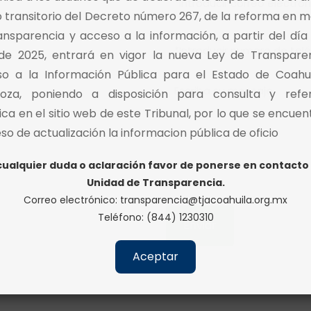
o transitorio del Decreto número 267, de la reforma en m
ansparencia y acceso a la información, a partir del día
 de 2025, entrará en vigor la nueva Ley de Transpare
o a la Información Pública para el Estado de Coahu
oza, poniendo a disposición para consulta y refe
rica en el sitio web de este Tribunal, por lo que se encuen
so de actualización la informacion pública de oficio
cualquier duda o aclaración favor de ponerse en contacto 
Unidad de Transparencia.
Correo electrónico:
transparencia@tjacoahuila.org.mx
Teléfono: (844) 1230310
Aceptar