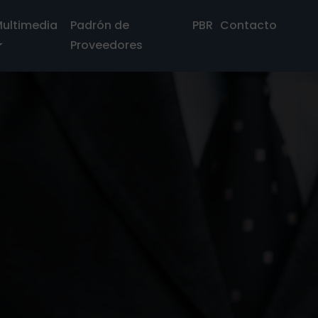
ultimedia
Padrón de
PBR
Contacto
Proveedores