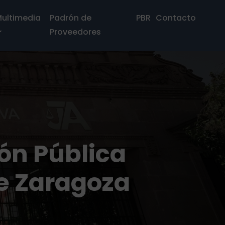
ultimedia
Padrón de
PBR
Contacto
Proveedores
ión Pública
de Zaragoza