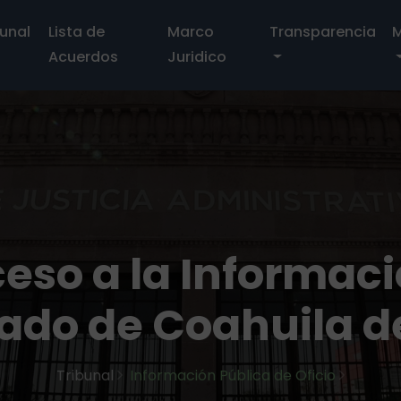
bunal
Lista de
Marco
Transparencia
M
Acuerdos
Juridico
eso a la Informac
tado de Coahuila 
Tribunal
Información Pública de Oficio