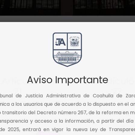
Aviso Importante
ibunal de Justicia Administrativa de Coahuila de Zar
ica a los usuarios que de acuerdo a lo dispuesto en el ar
o transitorio del Decreto número 267, de la reforma en m
ansparencia y acceso a la información, a partir del día
 de 2025, entrará en vigor la nueva Ley de Transpare