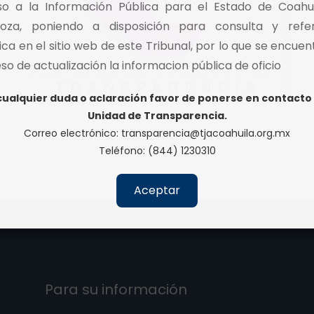
o a la Información Pública para el Estado de Coahu
oza, poniendo a disposición para consulta y refe
rica en el sitio web de este Tribunal, por lo que se encuen
so de actualización la informacion pública de oficio
cualquier duda o aclaración favor de ponerse en contacto 
Unidad de Transparencia.
Correo electrónico:
transparencia@tjacoahuila.org.mx
Teléfono: (844) 1230310
Aceptar
Para su información