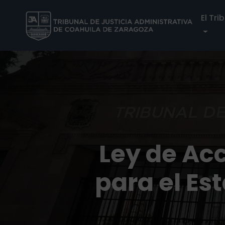
El Tri
Ley de Acc
para el Es