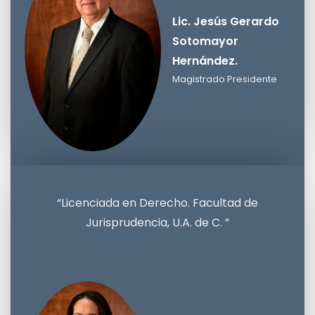
Lic. Jesús Gerardo
Sotomayor
Hernández.
Magistrado Presidente
Lic. Jesús Gerardo Sotomayor
Hernández.
Magistrado Presidente.
“Licenciada en Derecho. Facultad de
Jurisprudencia, U.A. de C. ”