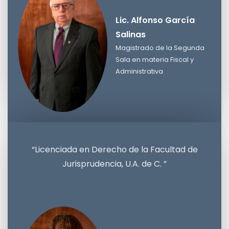
Lic. Alfonso García
Salinas
Magistrado de la Segunda
Sala en materia Fiscal y
Administrativa
Lic. Alfonso García Salinas
Magistrado de la Segunda Sala en materia Fiscal y
Administrativa
“Licenciada en Derecho de la Facultad de
Jurisprudencia, U.A. de C. ”