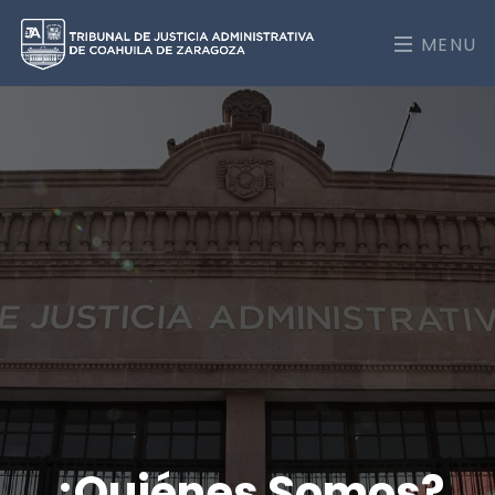
MENU
¿Quiénes Somos?