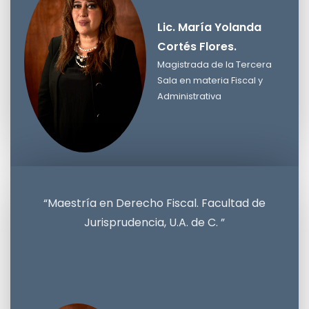
Lic. María Yolanda
Cortés Flores.
Magistrada de la Tercera
Sala en materia Fiscal y
Administrativa
Lic. María Yolanda Cortés Flores.
Magistrada de la Tercera Sala en materia Fiscal y
Administrativa
“Maestría en Derecho Fiscal. Facultad de
Jurisprudencia, U.A. de C. ”