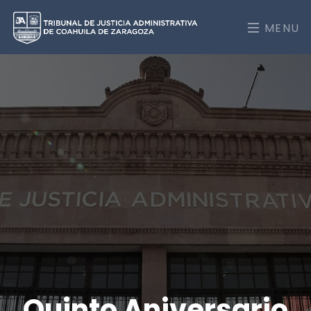
MENU
Quinto Aniversario