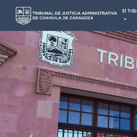
El Tri