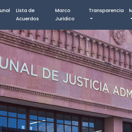
bunal
Lista de
Marco
Transparencia
M
Acuerdos
Juridico